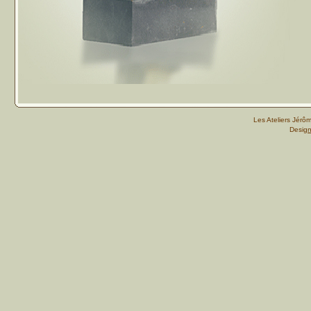
Les Ateliers Jér
Desig